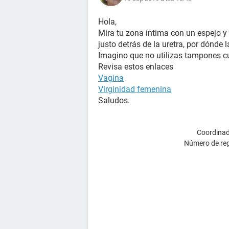
Hola,
Mira tu zona íntima con un espejo y 
justo detrás de la uretra, por dónde l
Imagino que no utilizas tampones cua
Revisa estos enlaces
Vagina
Virginidad femenina
Saludos.
Coordinad
Número de reg