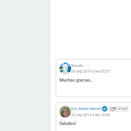
Brenda
20 sep 2019 a las 02:37
Muchas gracias...
Dra. Marta Marnet
47.660
20 sep 2019 a las 10:43
Saludos!