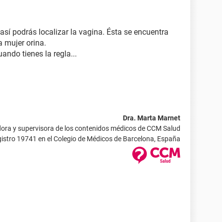
así podrás localizar la vagina. Ésta se encuentra
a mujer orina.
ndo tienes la regla...
Dra. Marta Marnet
ora y supervisora de los contenidos médicos de CCM Salud
istro 19741 en el Colegio de Médicos de Barcelona, España