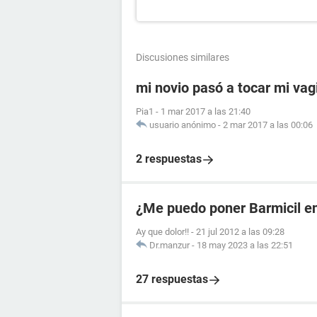
Discusiones similares
mi novio pasó a tocar mi vag
Pia1
-
1 mar 2017 a las 21:40
usuario anónimo
-
2 mar 2017 a las 00:06
2 respuestas
¿Me puedo poner Barmicil en
Ay que dolor!!
-
21 jul 2012 a las 09:28
Dr.manzur
-
18 may 2023 a las 22:51
27 respuestas