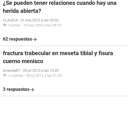
¿Se pueden tener relaciones cuando hay una
herida abierta?
CLAUDIA
-
31 ene 2012 a las 05:02
Yazmin
-
15 ene 2023 a las 09:10
62 respuestas
fractura trabecular en meseta tibial y fisura
cuerno menisco
amanda87
-
28 jul 2013 a las 15:20
c-salinas
-
28 jul 2013 a las 21:24
3 respuestas