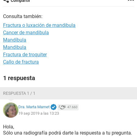
Compartir
Consulta también:
Fractura o luxación de mandibula
Cancer de mandibula
Mandíbula
Mandibula
Fractura de troquiter
Callo de fractura
1 respuesta
RESPUESTA 1 / 1
Dra. Marta Marnet
47.660
19 sep 2019 a las 13:23
Hola,
Sólo una radiografía podrá darte la respuesta a tu pregunta.