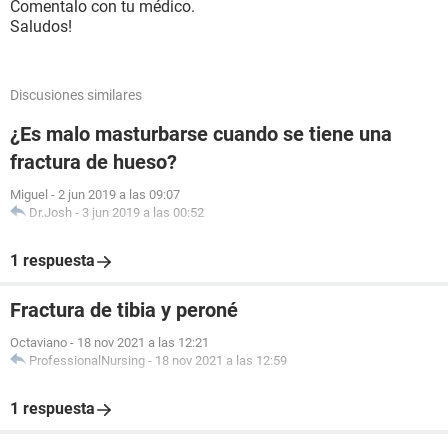
Comentalo con tu médico.
Saludos!
Discusiones similares
¿Es malo masturbarse cuando se tiene una
fractura de hueso?
Miguel
-
2 jun 2019 a las 09:07
Dr.Josh
-
3 jun 2019 a las 00:52
1 respuesta
Fractura de tibia y peroné
Octaviano
-
18 nov 2021 a las 12:21
ProfessionalNursing
-
18 nov 2021 a las 12:59
1 respuesta