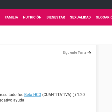
FAMILIA
NUTRICIÓN
BIENESTAR
SEXUALIDAD
GLOSARI
Siguiente Tema
 resultado fue
Beta-HCG
(CUANTITATIVA) (') 1.20
negativo ayuda