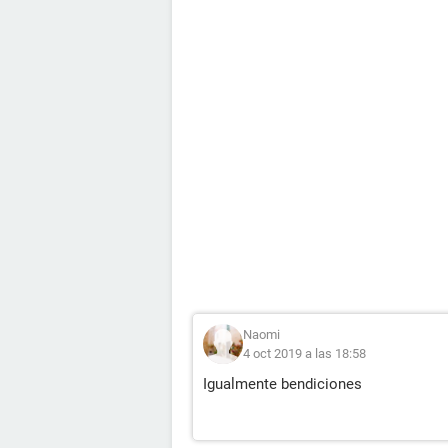
Naomi
4 oct 2019 a las 18:58
Igualmente bendiciones