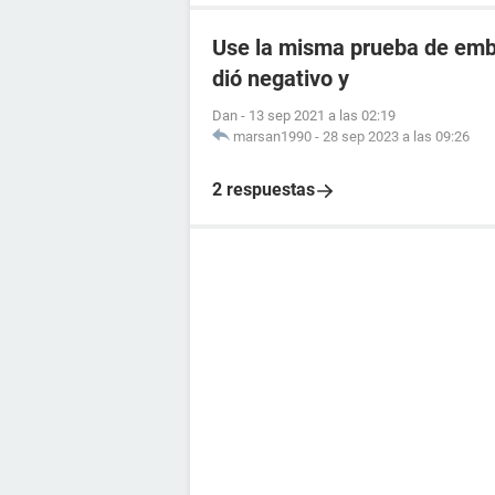
Use la misma prueba de emba
dió negativo y
Dan
-
13 sep 2021 a las 02:19
marsan1990
-
28 sep 2023 a las 09:26
2 respuestas