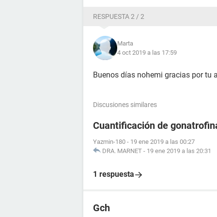
RESPUESTA 2 / 2
Marta
4 oct 2019 a las 17:59
Buenos días nohemi gracias por tu a
Discusiones similares
Cuantificación de gonatrofin
Yazmin-180
-
19 ene 2019 a las 00:27
DRA. MARNET
-
19 ene 2019 a las 20:31
1 respuesta
Gch