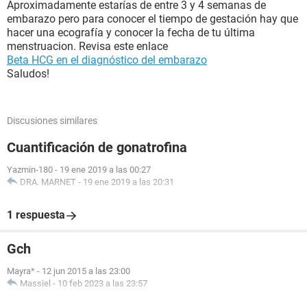
Aproximadamente estarías de entre 3 y 4 semanas de
embarazo pero para conocer el tiempo de gestación hay que
hacer una ecografía y conocer la fecha de tu última
menstruacion. Revisa este enlace
Beta HCG en el diagnóstico del embarazo
Saludos!
Discusiones similares
Cuantificación de gonatrofina
Yazmin-180
-
19 ene 2019 a las 00:27
DRA. MARNET
-
19 ene 2019 a las 20:31
1 respuesta
Gch
Mayra*
-
12 jun 2015 a las 23:00
Massiel
-
10 feb 2023 a las 23:57