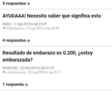
9 respuestas
AYUDAAA! Necesito saber que significa esto
lizlara
-
11 ago 2015 a las 23:29
Fabiolacruz
-
12 ago 2015 a las 00:39
4 respuestas
Resultado de embarazo es 0.200, ¿estoy
embarazada?
Emilia1987
-
27 mar 2019 a las 21:03
marlene-ines
-
27 mar 2019 a las 21:11
1 respuesta