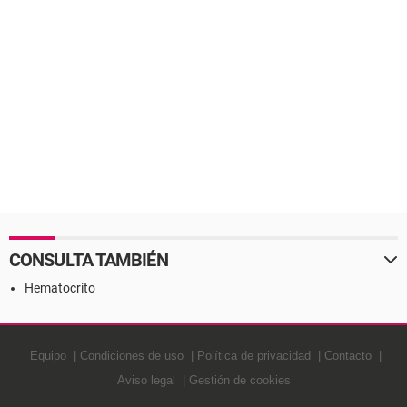
CONSULTA TAMBIÉN
Hematocrito
Equipo
Condiciones de uso
Política de privacidad
Contacto
Aviso legal
Gestión de cookies