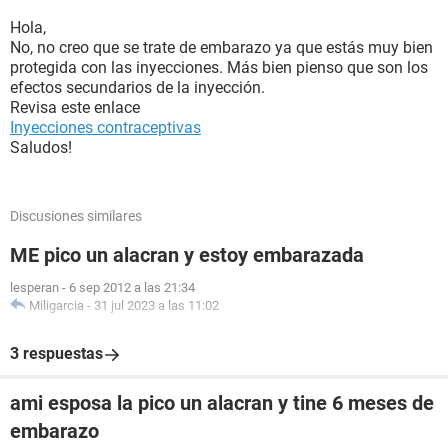
Hola,
No, no creo que se trate de embarazo ya que estás muy bien
protegida con las inyecciones. Más bien pienso que son los
efectos secundarios de la inyección.
Revisa este enlace
Inyecciones contraceptivas
Saludos!
Discusiones similares
ME pico un alacran y estoy embarazada
lesperan
-
6 sep 2012 a las 21:34
Miligarcia
-
31 jul 2023 a las 11:02
3 respuestas
ami esposa la pico un alacran y tine 6 meses de
embarazo