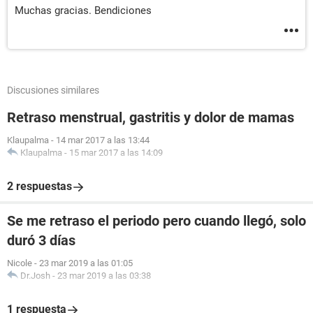
Muchas gracias. Bendiciones
Discusiones similares
Retraso menstrual, gastritis y dolor de mamas
Klaupalma
-
14 mar 2017 a las 13:44
Klaupalma
-
15 mar 2017 a las 14:09
2 respuestas
Se me retraso el periodo pero cuando llegó, solo
duró 3 días
Nicole
-
23 mar 2019 a las 01:05
Dr.Josh
-
23 mar 2019 a las 03:38
1 respuesta