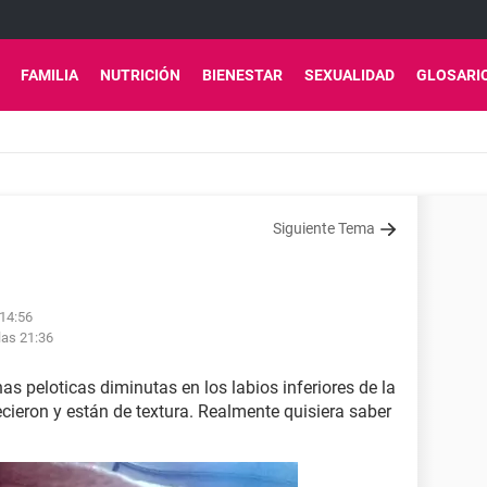
FAMILIA
NUTRICIÓN
BIENESTAR
SEXUALIDAD
GLOSARI
Siguiente Tema
 14:56
las 21:36
s peloticas diminutas en los labios inferiores de la
ieron y están de textura. Realmente quisiera saber