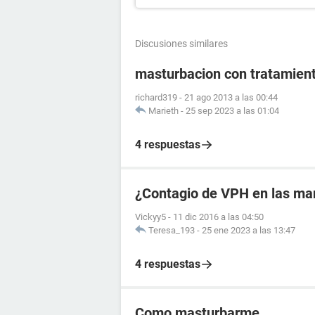
Discusiones similares
masturbacion con tratamient
richard319
-
21 ago 2013 a las 00:44
Marieth
-
25 sep 2023 a las 01:04
4 respuestas
¿Contagio de VPH en las ma
Vickyy5
-
11 dic 2016 a las 04:50
Teresa_193
-
25 ene 2023 a las 13:47
4 respuestas
Como masturbarme