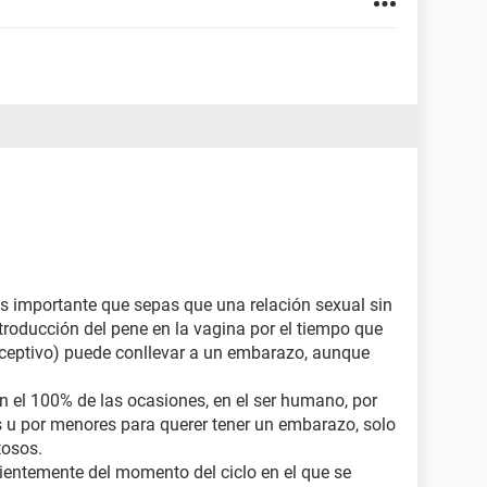
Es importante que sepas que una relación sexual sin
ntroducción del pene en la vagina por el tiempo que
nceptivo) puede conllevar a un embarazo, aunque
n el 100% de las ocasiones, en el ser humano, por
 u por menores para querer tener un embarazo, solo
tosos.
ientemente del momento del ciclo en el que se