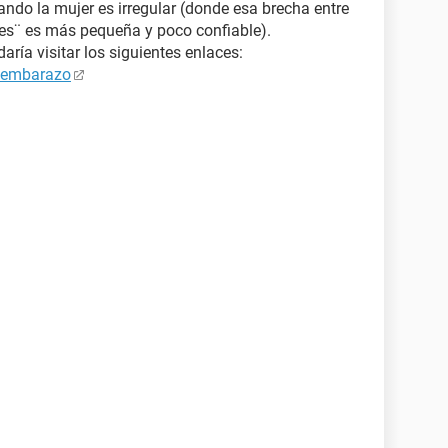
ando la mujer es irregular (donde esa brecha entre
tiles¨ es más pequeña y poco confiable).
ría visitar los siguientes enlaces:
e embarazo