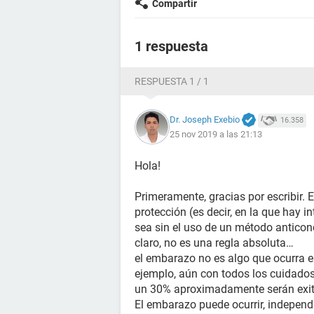
Compartir
1 respuesta
RESPUESTA 1 / 1
Dr. Joseph Exebio
16.358
25 nov 2019 a las 21:13
Hola!
Primeramente, gracias por escribir. 
protección (es decir, en la que hay i
sea sin el uso de un método antico
claro, no es una regla absoluta…
el embarazo no es algo que ocurra e
ejemplo, aún con todos los cuidados
un 30% aproximadamente serán exi
El embarazo puede ocurrir, independ