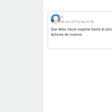
lu
26 nov 2019 a las 01:26
Que debo hacer esperar hasta el pró
dolores de ovarios