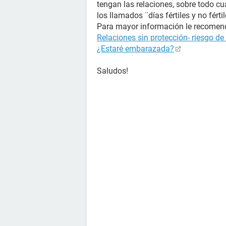
tengan las relaciones, sobre todo cu
los llamados ¨días fértiles y no fér
Para mayor información le recomenda
Relaciones sin protección- riesgo d
¿Estaré embarazada?
Saludos!