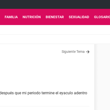
FAMILIA
NUTRICIÓN
BIENESTAR
SEXUALIDAD
GLOSARI
Siguiente Tema
 después que mi periodo termine el eyaculo adentro