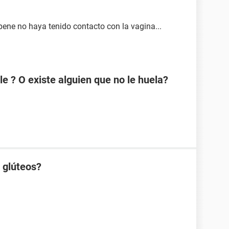
pene no haya tenido contacto con la vagina...
e ? O existe alguien que no le huela?
s glúteos?