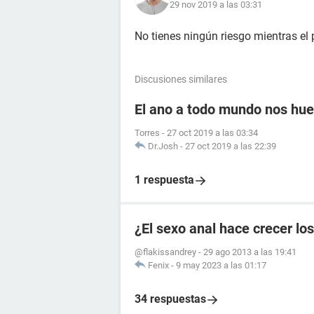
29 nov 2019 a las 03:31
No tienes ningún riesgo mientras el 
Discusiones similares
El ano a todo mundo nos huel
Torres
-
27 oct 2019 a las 03:34
Dr.Josh
-
27 oct 2019 a las 22:39
1 respuesta
¿El sexo anal hace crecer lo
@flakissandrey
-
29 ago 2013 a las 19:41
Fenix
-
9 may 2023 a las 01:17
34 respuestas