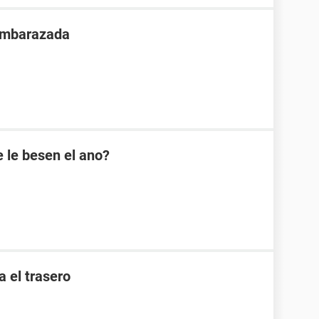
 embarazada
 le besen el ano?
a el trasero