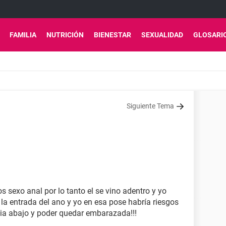
FAMILIA
NUTRICIÓN
BIENESTAR
SEXUALIDAD
GLOSARI
Siguiente Tema
 sexo anal por lo tanto el se vino adentro y yo
la entrada del ano y yo en esa pose habría riesgos
cia abajo y poder quedar embarazada!!!