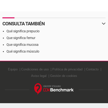
CONSULTA TAMBIÉN
Qué significa prepucio
Que significa femur
Que significa mucosa
Qué significa músculo
Equipo
Condiciones de uso
Política de privacidad
Contacto
Aviso legal
Gestión de cookies