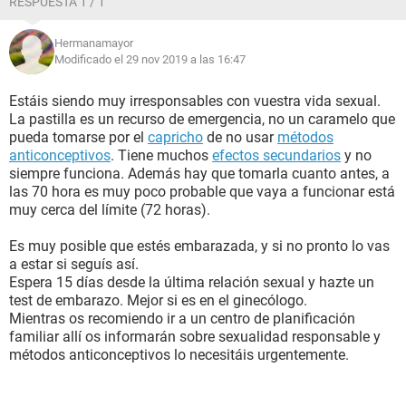
RESPUESTA 1 / 1
Hermanamayor
Modificado el 29 nov 2019 a las 16:47
Estáis siendo muy irresponsables con vuestra vida sexual.
La pastilla es un recurso de emergencia, no un caramelo que
pueda tomarse por el
capricho
de no usar
métodos
anticonceptivos
. Tiene muchos
efectos secundarios
y no
siempre funciona. Además hay que tomarla cuanto antes, a
las 70 hora es muy poco probable que vaya a funcionar está
muy cerca del límite (72 horas).
Es muy posible que estés embarazada, y si no pronto lo vas
a estar si seguís así.
Espera 15 días desde la última relación sexual y hazte un
test de embarazo. Mejor si es en el ginecólogo.
Mientras os recomiendo ir a un centro de planificación
familiar allí os informarán sobre sexualidad responsable y
métodos anticonceptivos lo necesitáis urgentemente.