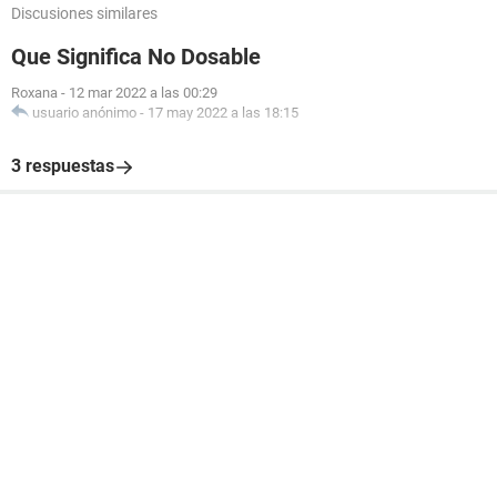
Discusiones similares
Que Significa No Dosable
Roxana
-
12 mar 2022 a las 00:29
usuario anónimo
-
17 may 2022 a las 18:15
3 respuestas