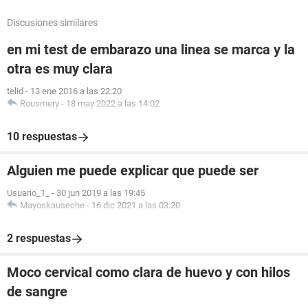
Discusiones similares
en mi test de embarazo una linea se marca y la
otra es muy clara
telid
-
13 ene 2016 a las 22:20
Rousmery
-
18 may 2022 a las 14:02
10 respuestas
Alguien me puede explicar que puede ser
Usuario_1_
-
30 jun 2019 a las 19:45
Mayoskauseche
-
16 dic 2021 a las 03:20
2 respuestas
Moco cervical como clara de huevo y con hilos
de sangre