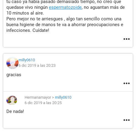
tu caso ya había pasado demasiado tiempo, no creo que
quedase vivo ningún
espermatozoide
, no aguantan más de
10 minutos al aire.
Pero mejor no te arriesgues , algo tan sencillo como una
buena higiene de manos te va a ahorrar preocupaciones e
infecciones. Cuídate!
milly0610
6 dic 2019 a las 20:23
gracias
Hermanamayor
>
milly0610
6 dic 2019 a las 20:25
De nada!