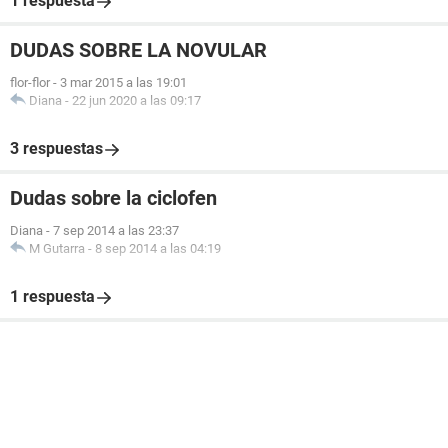
1 respuesta
DUDAS SOBRE LA NOVULAR
flor-flor
-
3 mar 2015 a las 19:01
Diana
-
22 jun 2020 a las 09:17
3 respuestas
Dudas sobre la ciclofen
Diana
-
7 sep 2014 a las 23:37
M Gutarra
-
8 sep 2014 a las 04:19
1 respuesta