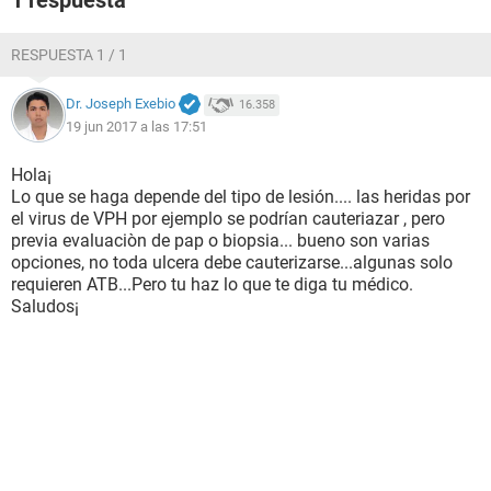
1 respuesta
RESPUESTA 1 / 1
Dr. Joseph Exebio
16.358
19 jun 2017 a las 17:51
Hola¡
Lo que se haga depende del tipo de lesión.... las heridas por
el virus de VPH por ejemplo se podrían cauteriazar , pero
previa evaluaciòn de pap o biopsia... bueno son varias
opciones, no toda ulcera debe cauterizarse...algunas solo
requieren ATB...Pero tu haz lo que te diga tu médico.
Saludos¡