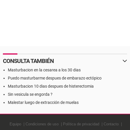
CONSULTA TAMBIÉN
Masturbacion en la cesarea a los 30 dias
Puedo masturbarme despues de embarazo ectópico
Masturbacion 10 dias despues de histerectomia
Sin vesicula se engorda ?
Malestar luego de extracción de muelas
Equipo
Condiciones de uso
Política de privacidad
Contacto