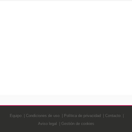
Equipo
Condiciones de uso
Política de privacidad
Contacto
Aviso legal
Gestión de cookies