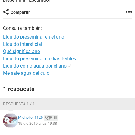
Compartir
Consulta también:
Liquido preseminal en el ano
Liquido intersticial
Qué significa ano
Líquido preseminal en días fértiles
Líquido como agua por el ano
✓
Me sale agua del culo
1 respuesta
RESPUESTA 1 / 1
Michelle_1125
18
15 dic 2019 a las 19:38