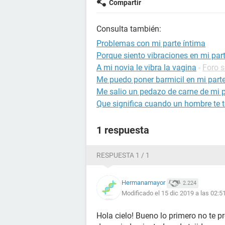
Compartir
Consulta también:
Problemas con mi parte íntima
Porque siento vibraciones en mi par
A mi novia le vibra la vagina
-
Foro 
Me puedo poner barmicil en mi parte
Me salio un pedazo de carne de mi p
Que significa cuando un hombre te t
1 respuesta
RESPUESTA 1 / 1
Hermanamayor
2.224
Modificado el 15 dic 2019 a las 02:5
Hola cielo! Bueno lo primero no te 