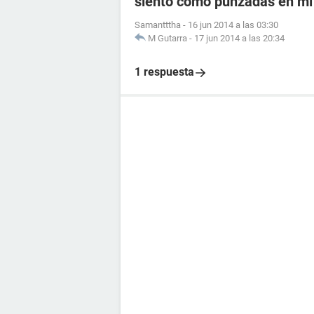
siento como punzadas en mi
Samantttha
-
16 jun 2014 a las 03:30
M Gutarra
-
17 jun 2014 a las 20:34
1 respuesta