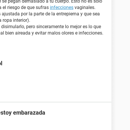
e se pegan demasiado a tu cuerpo. Esto no es solo
 el riesgo de que sufras
infecciones
vaginales.
 ajustada por la parte de la entrepierna y que sea
 ropa interior).
isimularlo, pero sinceramente lo mejor es lo que
al bien aireada y evitar malos olores e infecciones.
l
 estoy embarazada