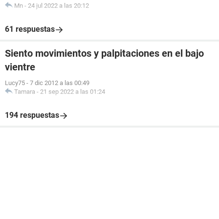
Mn
-
24 jul 2022 a las 20:12
61 respuestas
Siento movimientos y palpitaciones en el bajo
vientre
Lucy75
-
7 dic 2012 a las 00:49
Tamara
-
21 sep 2022 a las 01:24
194 respuestas