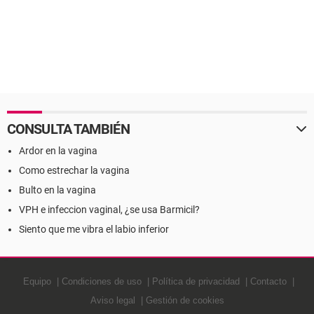
CONSULTA TAMBIÉN
Ardor en la vagina
Como estrechar la vagina
Bulto en la vagina
VPH e infeccion vaginal, ¿se usa Barmicil?
Siento que me vibra el labio inferior
Equipo
Condiciones de uso
Política de privacidad
Contacto
Aviso legal
Gestión de cookies