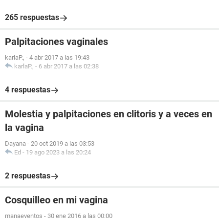
265 respuestas
Palpitaciones vaginales
karlaP.,
-
4 abr 2017 a las 19:43
karlaP.,
-
6 abr 2017 a las 02:38
4 respuestas
Molestia y palpitaciones en clitoris y a veces en
la vagina
Dayana
-
20 oct 2019 a las 03:53
Ed
-
19 ago 2023 a las 20:24
2 respuestas
Cosquilleo en mi vagina
manaeventos
-
30 ene 2016 a las 00:00