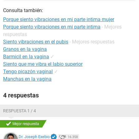
Consulta también:
Porque siento vibraciones en mi parte intima mujer
Porque siento vibraciones en mi parte intima
- Mejores
respuestas
Siento vibraciones en el pubis
- Mejores respuestas
Granos en la vagina
Barmicil en la vagina
✓
Siento que me vibra el labio superior
Tengo picazón vaginal
✓
Manchas en la vagina
4 respuestas
RESPUESTA 1 / 4
Mejor respuesta
Dr. Joseph Exebio
16.358