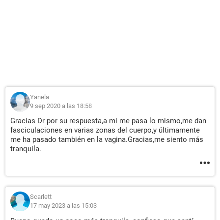
Yanela
9 sep 2020 a las 18:58
Gracias Dr por su respuesta,a mi me pasa lo mismo,me dan
fasciculaciones en varias zonas del cuerpo,y últimamente
me ha pasado también en la vagina.Gracias,me siento más
tranquila.
Scarlett
17 may 2023 a las 15:03