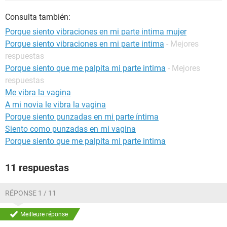
Consulta también:
Porque siento vibraciones en mi parte intima mujer
Porque siento vibraciones en mi parte intima
- Mejores
respuestas
Porque siento que me palpita mi parte intima
- Mejores
respuestas
Me vibra la vagina
A mi novia le vibra la vagina
Porque siento punzadas en mi parte íntima
Siento como punzadas en mi vagina
Porque siento que me palpita mi parte intima
11 respuestas
RÉPONSE 1 / 11
Meilleure réponse