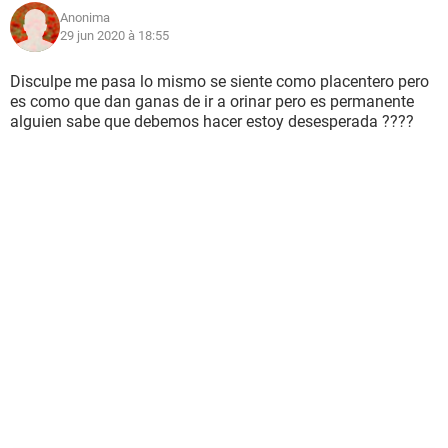
Anonima
29 jun 2020 à 18:55
Disculpe me pasa lo mismo se siente como placentero pero
es como que dan ganas de ir a orinar pero es permanente
alguien sabe que debemos hacer estoy desesperada ????