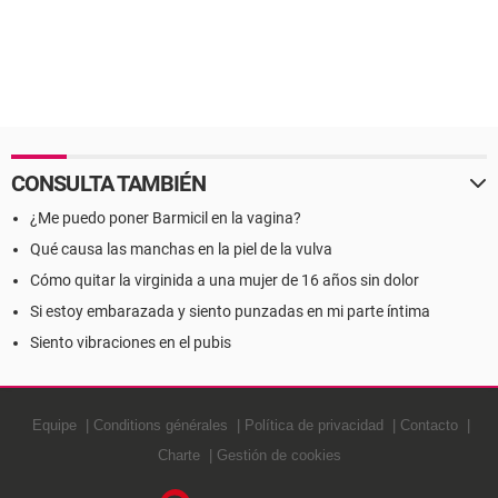
CONSULTA TAMBIÉN
¿Me puedo poner Barmicil en la vagina?
Qué causa las manchas en la piel de la vulva
Cómo quitar la virginida a una mujer de 16 años sin dolor
Si estoy embarazada y siento punzadas en mi parte íntima
Siento vibraciones en el pubis
Equipe
Conditions générales
Política de privacidad
Contacto
Charte
Gestión de cookies