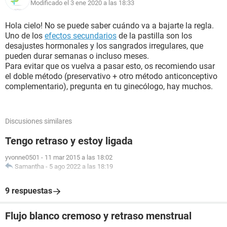
Modificado el 3 ene 2020 a las 18:33
Hola cielo! No se puede saber cuándo va a bajarte la regla.
Uno de los
efectos secundarios
de la pastilla son los
desajustes hormonales y los sangrados irregulares, que
pueden durar semanas o incluso meses.
Para evitar que os vuelva a pasar esto, os recomiendo usar
el doble método (preservativo + otro método anticonceptivo
complementario), pregunta en tu ginecólogo, hay muchos.
Discusiones similares
Tengo retraso y estoy ligada
yvonne0501
-
11 mar 2015 a las 18:02
Samantha
-
5 ago 2022 a las 18:19
9 respuestas
Flujo blanco cremoso y retraso menstrual