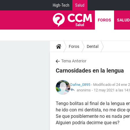
High-Tech
Salud
FOROS
SALUD
Foros
Dental
Tema Anterior
Carnosidades en la lengua
Dafne_0895
- Modificado el 24 ene 2
anonims -
12 may 2021 a las 14:
Tengo bolitas al final de la lengua
he ido con mi dentista, no me dice q
Se que posiblemente no es nada per
Alguien podría decirme que es?