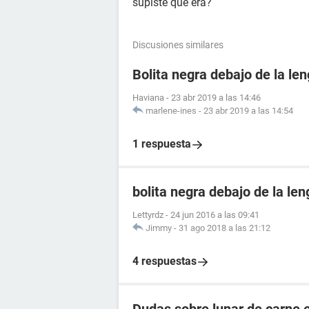
supiste que era?
Discusiones similares
Bolita negra debajo de la le
Haviana
-
23 abr 2019 a las 14:46
marlene-ines
-
23 abr 2019 a las 14:54
1 respuesta
bolita negra debajo de la le
Lettyrdz
-
24 jun 2016 a las 09:41
Jimmy
-
31 ago 2018 a las 21:12
4 respuestas