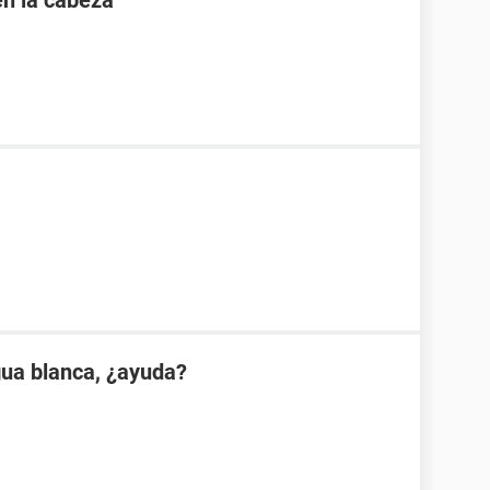
en la cabeza
gua blanca, ¿ayuda?