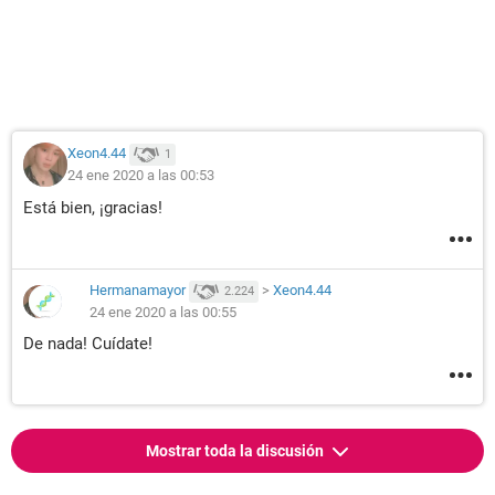
Xeon4.44
1
24 ene 2020 a las 00:53
Está bien, ¡gracias!
Hermanamayor
>
Xeon4.44
2.224
24 ene 2020 a las 00:55
De nada! Cuídate!
Mostrar toda la discusión