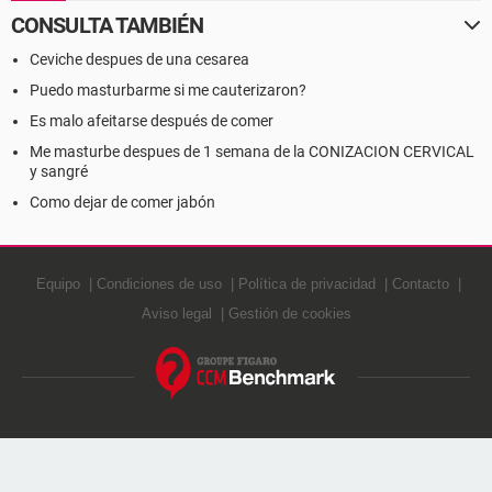
CONSULTA TAMBIÉN
Ceviche despues de una cesarea
Puedo masturbarme si me cauterizaron?
Es malo afeitarse después de comer
Me masturbe despues de 1 semana de la CONIZACION CERVICAL
y sangré
Como dejar de comer jabón
Equipo
Condiciones de uso
Política de privacidad
Contacto
Aviso legal
Gestión de cookies