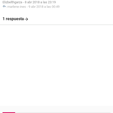
Elizbelthgarza
-
8 abr 2018 a las 23:19
marlene-ines
-
9 abr 2018 a las 00:49
1 respuesta