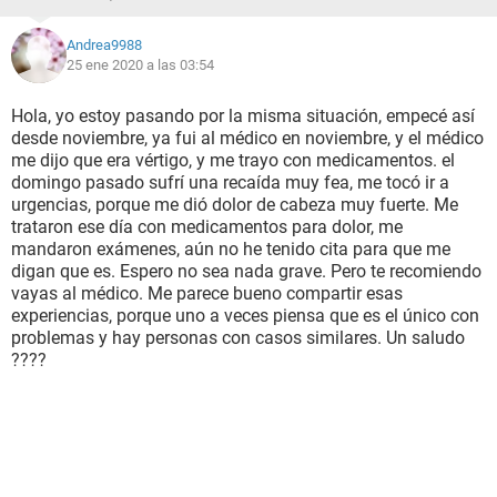
Andrea9988
25 ene 2020 a las 03:54
Hola, yo estoy pasando por la misma situación, empecé así
desde noviembre, ya fui al médico en noviembre, y el médico
me dijo que era vértigo, y me trayo con medicamentos. el
domingo pasado sufrí una recaída muy fea, me tocó ir a
urgencias, porque me dió dolor de cabeza muy fuerte. Me
trataron ese día con medicamentos para dolor, me
mandaron exámenes, aún no he tenido cita para que me
digan que es. Espero no sea nada grave. Pero te recomiendo
vayas al médico. Me parece bueno compartir esas
experiencias, porque uno a veces piensa que es el único con
problemas y hay personas con casos similares. Un saludo
????