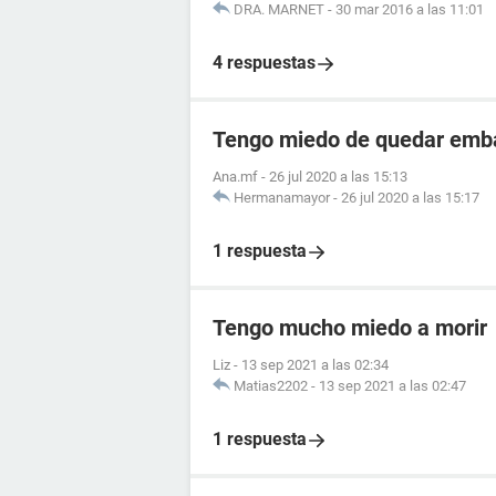
DRA. MARNET
-
30 mar 2016 a las 11:01
4 respuestas
Tengo miedo de quedar emb
Ana.mf
-
26 jul 2020 a las 15:13
Hermanamayor
-
26 jul 2020 a las 15:17
1 respuesta
Tengo mucho miedo a morir
Liz
-
13 sep 2021 a las 02:34
Matias2202
-
13 sep 2021 a las 02:47
1 respuesta