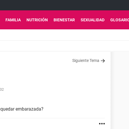
FAMILIA
NUTRICIÓN
BIENESTAR
SEXUALIDAD
GLOSARI
Siguiente Tema
:32
do quedar embarazada?