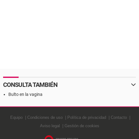
CONSULTA TAMBIÉN
Bulto en la vagina
Equipo
Condiciones de uso
Política de privacidad
Contacto
Aviso legal
Gestión de cookies