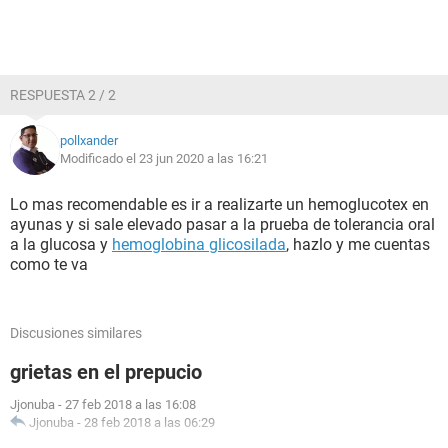
RESPUESTA 2 / 2
pollxander
Modificado el 23 jun 2020 a las 16:21
Lo mas recomendable es ir a realizarte un hemoglucotex en
ayunas y si sale elevado pasar a la prueba de tolerancia oral
a la glucosa y
hemoglobina glicosilada
, hazlo y me cuentas
como te va
Discusiones similares
grietas en el prepucio
Jjonuba
-
27 feb 2018 a las 16:08
Jjonuba
-
28 feb 2018 a las 06:29