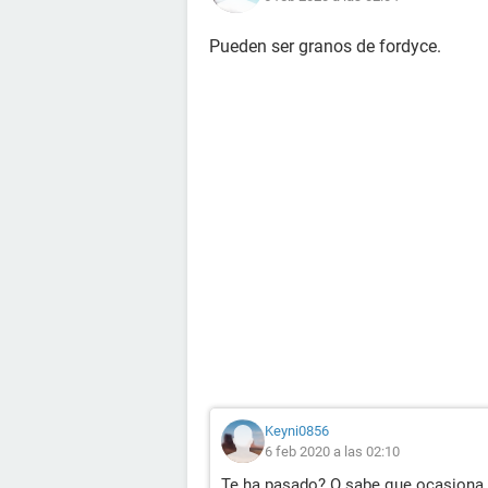
Pueden ser granos de fordyce.
Keyni0856
6 feb 2020 a las 02:10
Te ha pasado? O sabe que ocasiona