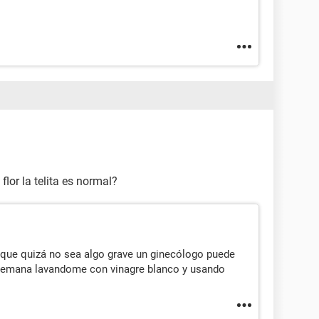
or la telita es normal?
que quizá no sea algo grave un ginecólogo puede
 semana lavandome con vinagre blanco y usando