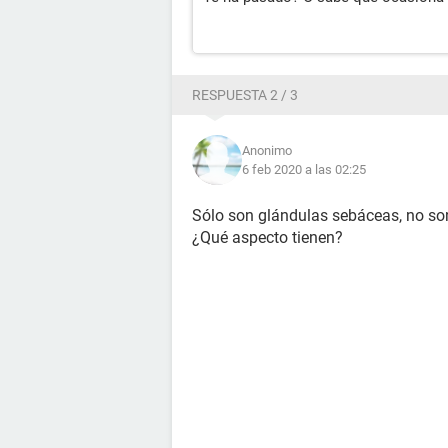
RESPUESTA 2 / 3
Anonimo
6 feb 2020 a las 02:25
Sólo son glándulas sebáceas, no so
¿Qué aspecto tienen?