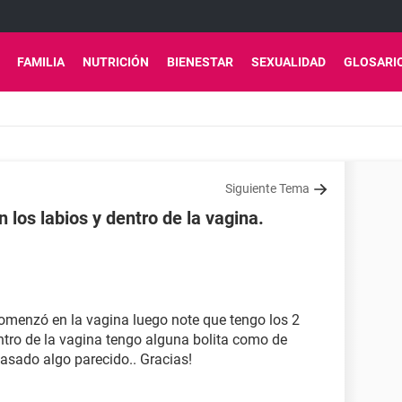
FAMILIA
NUTRICIÓN
BIENESTAR
SEXUALIDAD
GLOSARI
Siguiente Tema
n los labios y dentro de la vagina.
omenzó en la vagina luego note que tengo los 2
ntro de la vagina tengo alguna bolita como de
asado algo parecido.. Gracias!