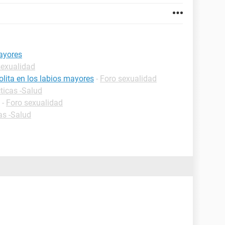
mayores
sexualidad
lita en los labios mayores
-
Foro sexualidad
ticas -Salud
-
Foro sexualidad
as -Salud