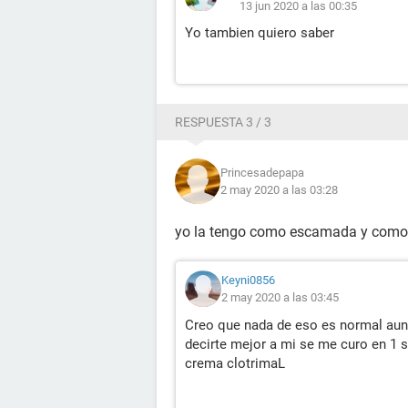
13 jun 2020 a las 00:35
Yo tambien quiero saber
RESPUESTA 3 / 3
Princesadepapa
2 may 2020 a las 03:28
yo la tengo como escamada y como fl
Keyni0856
2 may 2020 a las 03:45
Creo que nada de eso es normal aun
decirte mejor a mi se me curo en 1
crema clotrimaL