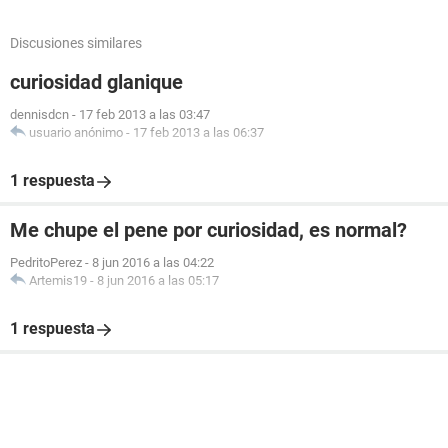
Discusiones similares
curiosidad glanique
dennisdcn
-
17 feb 2013 a las 03:47
usuario anónimo
-
17 feb 2013 a las 06:37
1 respuesta
Me chupe el pene por curiosidad, es normal?
PedritoPerez
-
8 jun 2016 a las 04:22
Artemis19
-
8 jun 2016 a las 05:17
1 respuesta