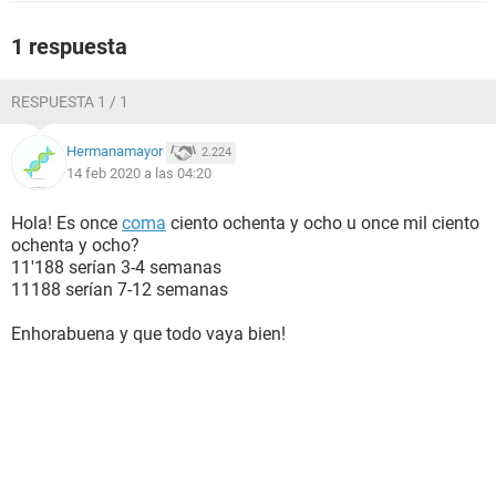
1 respuesta
RESPUESTA 1 / 1
Hermanamayor
2.224
14 feb 2020 a las 04:20
Hola! Es once
coma
ciento ochenta y ocho u once mil ciento
ochenta y ocho?
11'188 serían 3-4 semanas
11188 serían 7-12 semanas
Enhorabuena y que todo vaya bien!