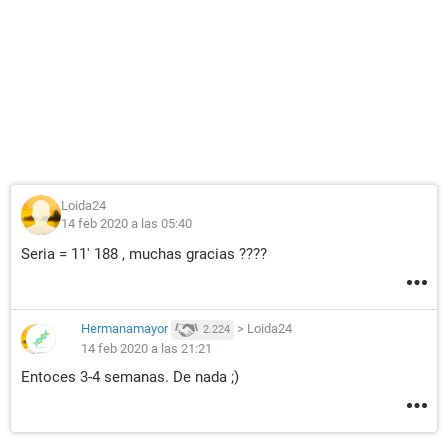
Loida24
14 feb 2020 a las 05:40
Seria = 11' 188 , muchas gracias ????
Hermanamayor
>
Loida24
2.224
14 feb 2020 a las 21:21
Entoces 3-4 semanas. De nada ;)