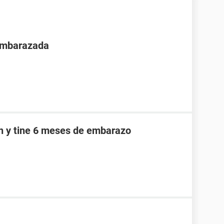
 embarazada
an y tine 6 meses de embarazo