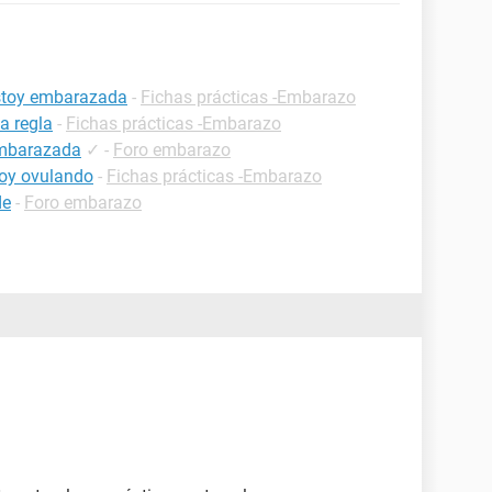
estoy embarazada
-
Fichas prácticas -Embarazo
a regla
-
Fichas prácticas -Embarazo
embarazada
✓
-
Foro embarazo
oy ovulando
-
Fichas prácticas -Embarazo
de
-
Foro embarazo