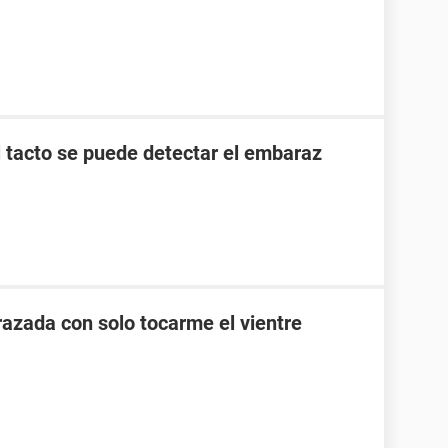
l tacto se puede detectar el embaraz
zada con solo tocarme el vientre