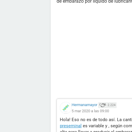
de embarazo por liquido de lubrican
Hermanamayor
2.224
5 mar 2020 a las 09:00
Hola! Eso no es de todo así. La can
preseminal
es variable y , según com