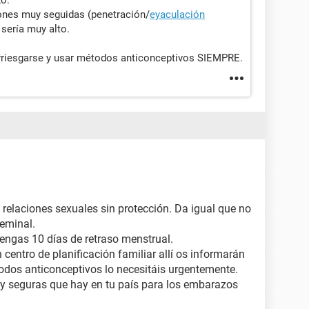
zo.
iones muy seguidas (penetración/
eyaculación
 sería muy alto.
arriesgarse y usar métodos anticonceptivos SIEMPRE.
 relaciones sexuales sin protección. Da igual que no
seminal.
ngas 10 días de retraso menstrual.
 centro de planificación familiar allí os informarán
odos anticonceptivos lo necesitáis urgentemente.
 y seguras que hay en tu país para los embarazos