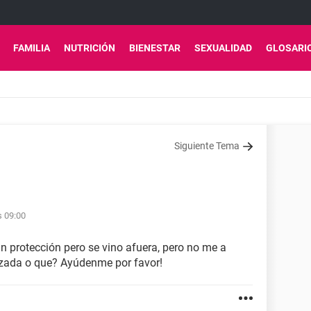
FAMILIA
NUTRICIÓN
BIENESTAR
SEXUALIDAD
GLOSARI
Siguiente Tema
s 09:00
in protección pero se vino afuera, pero no me a
azada o que? Ayúdenme por favor!