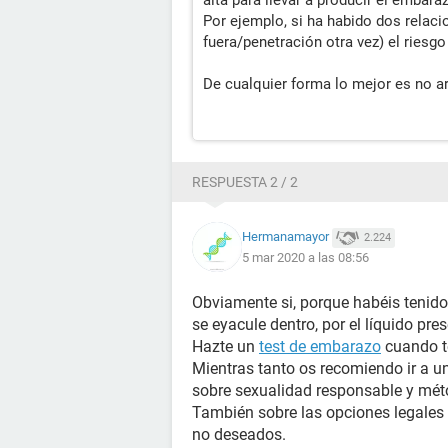
alta para llevar a producir el embara
Por ejemplo, si ha habido dos relac
fuera/penetración otra vez) el riesgo
De cualquier forma lo mejor es no 
RESPUESTA 2 / 2
Hermanamayor
2.224
5 mar 2020 a las 08:56
Obviamente si, porque habéis tenido
se eyacule dentro, por el líquido pre
Hazte un
test de embarazo
cuando te
Mientras tanto os recomiendo ir a un
sobre sexualidad responsable y mét
También sobre las opciones legales
no deseados.