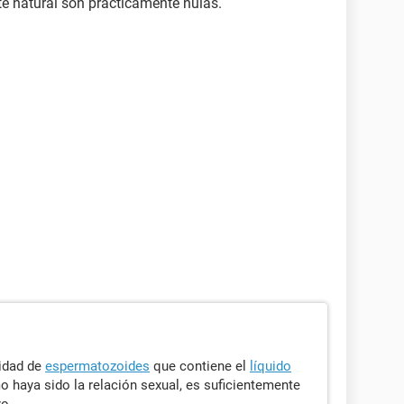
te natural son prácticamente nulas.
tidad de
espermatozoides
que contiene el
líquido
o haya sido la relación sexual, es suficientemente