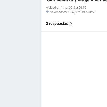
Alejabdra
-
14 jul 2019 à 04:10
valorandome
-
14 jul 2019 à 04:53
3 respuestas