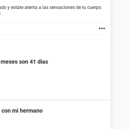
rado y estate atenta a las sensaciones de tu cuerpo.
!
s meses son 41 dias
e con mi hermano