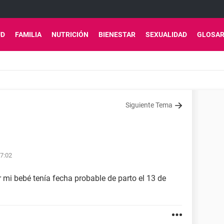
UD
FAMILIA
NUTRICIÓN
BIENESTAR
SEXUALIDAD
GLOSAR
Siguiente Tema
7:02
r mi bebé tenía fecha probable de parto el 13 de