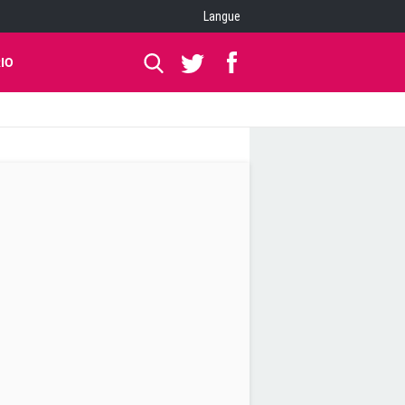
Langue
IO