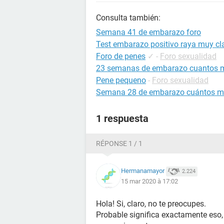
Consulta también:
Semana 41 de embarazo foro
Test embarazo positivo raya muy cla
Foro de penes
✓
-
Foro sexualidad
23 semanas de embarazo cuantos 
Pene pequeno
-
Foro sexualidad
Semana 28 de embarazo cuántos m
1 respuesta
RÉPONSE 1 / 1
Hermanamayor
2.224
15 mar 2020 à 17:02
Hola! Si, claro, no te preocupes.
Probable significa exactamente eso,