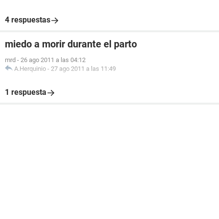
4 respuestas
miedo a morir durante el parto
mrd
-
26 ago 2011 a las 04:12
A.Herquinio
-
27 ago 2011 a las 11:49
1 respuesta