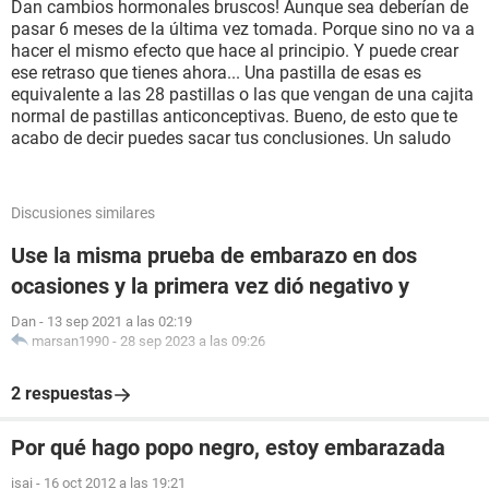
Dan cambios hormonales bruscos! Aunque sea deberían de
pasar 6 meses de la última vez tomada. Porque sino no va a
hacer el mismo efecto que hace al principio. Y puede crear
ese retraso que tienes ahora... Una pastilla de esas es
equivalente a las 28 pastillas o las que vengan de una cajita
normal de pastillas anticonceptivas. Bueno, de esto que te
acabo de decir puedes sacar tus conclusiones. Un saludo
Discusiones similares
Use la misma prueba de embarazo en dos
ocasiones y la primera vez dió negativo y
Dan
-
13 sep 2021 a las 02:19
marsan1990
-
28 sep 2023 a las 09:26
2 respuestas
Por qué hago popo negro, estoy embarazada
isai
-
16 oct 2012 a las 19:21