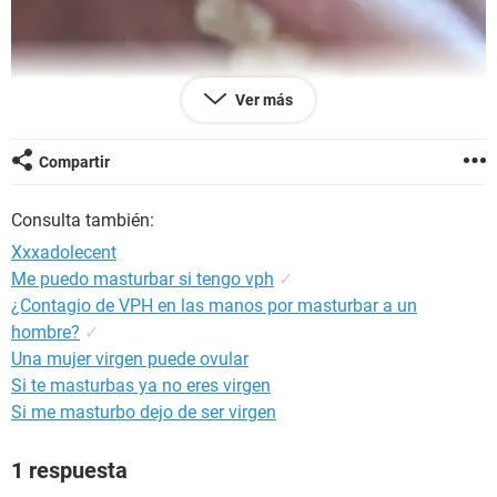
Ver más
Compartir
Consulta también:
Xxxadolecent
Me puedo masturbar si tengo vph
✓
¿Contagio de VPH en las manos por masturbar a un
hombre?
✓
Una mujer virgen puede ovular
Si te masturbas ya no eres virgen
Si me masturbo dejo de ser virgen
1 respuesta