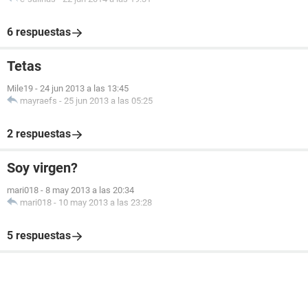
6 respuestas
Tetas
Mile19
-
24 jun 2013 a las 13:45
mayraefs
-
25 jun 2013 a las 05:25
2 respuestas
Soy virgen?
mari018
-
8 may 2013 a las 20:34
mari018
-
10 may 2013 a las 23:28
5 respuestas