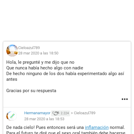
Cieloazul789
28 mar 2020 a las 18:50
Hola, le pregunté y me dijo que no
Que nunca había hecho algo con nadie
De hecho ninguno de los dos había experimentado algo así
antes
Gracias por su respuesta
Hermanamayor
>
Cieloazul789
2.224
28 mar 2020 a las 18:53
De nada cielo! Pues entonces será una
inflamación
normal.
Para el futuro te diré que el sexo oral también debe hacerse