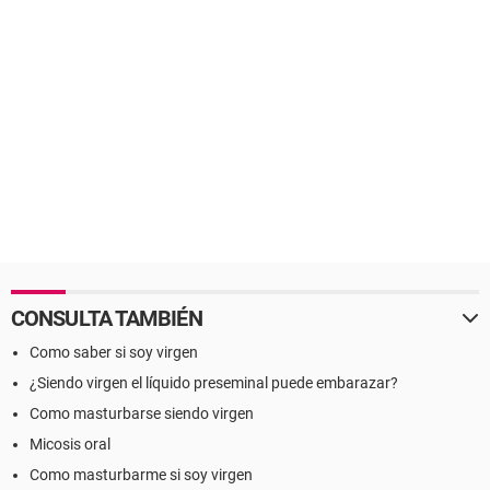
ambos
A pesar de ser Virgen me pudo dar vph?
Hace una semana vengo con dolor de garganta y las
amigladas algo inflamadas
Me fijé en el espejo y noté unos bultitos en ambos laterales
de mi lengua
Es vph?
CONSULTA TAMBIÉN
Como saber si soy virgen
¿Siendo virgen el líquido preseminal puede embarazar?
Como masturbarse siendo virgen
Micosis oral
Como masturbarme si soy virgen