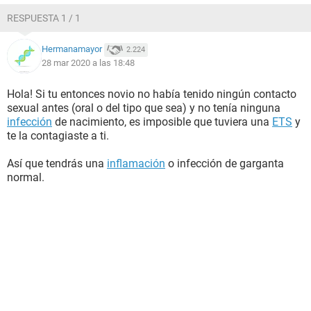
RESPUESTA 1 / 1
Hermanamayor
2.224
28 mar 2020 a las 18:48
Hola! Si tu entonces novio no había tenido ningún contacto
sexual antes (oral o del tipo que sea) y no tenía ninguna
infección
de nacimiento, es imposible que tuviera una
ETS
y
te la contagiaste a ti.
Así que tendrás una
inflamación
o infección de garganta
normal.