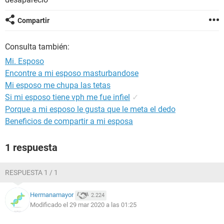
Compartir
Consulta también:
Mi. Esposo
Encontre a mi esposo masturbandose
Mi esposo me chupa las tetas
Si mi esposo tiene vph me fue infiel
✓
Porque a mi esposo le gusta que le meta el dedo
Beneficios de compartir a mi esposa
1 respuesta
RESPUESTA 1 / 1
Hermanamayor
2.224
Modificado el 29 mar 2020 a las 01:25