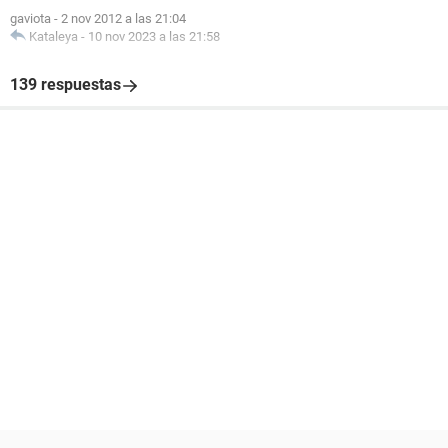
gaviota
-
2 nov 2012 a las 21:04
Kataleya
-
10 nov 2023 a las 21:58
139 respuestas