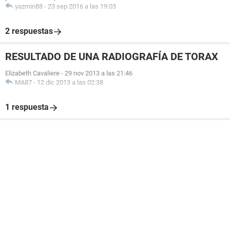
yazmin88
-
23 sep 2016 a las 19:03
2 respuestas
RESULTADO DE UNA RADIOGRAFÍA DE TORAX
Elizabeth Cavaliere
-
29 nov 2013 a las 21:46
MA87
-
12 dic 2013 a las 02:38
1 respuesta