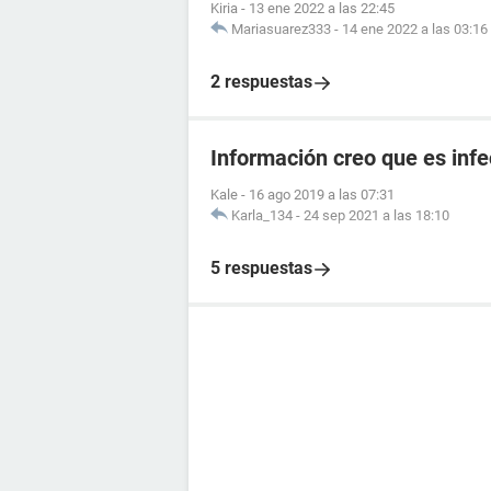
Kiria
-
13 ene 2022 a las 22:45
Mariasuarez333
-
14 ene 2022 a las 03:16
2 respuestas
Información creo que es infe
Kale
-
16 ago 2019 a las 07:31
Karla_134
-
24 sep 2021 a las 18:10
5 respuestas