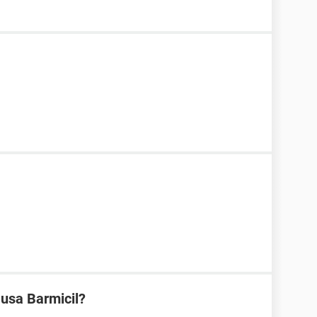
 usa Barmicil?