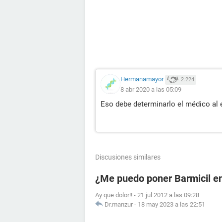
Hermanamayor
2.224
8 abr 2020 a las 05:09
Eso debe determinarlo el médico al 
Discusiones similares
¿Me puedo poner Barmicil en
Ay que dolor!!
-
21 jul 2012 a las 09:28
Dr.manzur
-
18 may 2023 a las 22:51