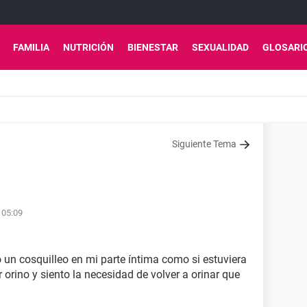
FAMILIA
NUTRICIÓN
BIENESTAR
SEXUALIDAD
GLOSARI
Siguiente Tema
 05:09
un cosquilleo en mi parte íntima como si estuviera
orino y siento la necesidad de volver a orinar que