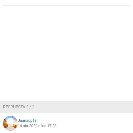
RESPUESTA 2 / 2
Juanadp13
14 abr 2020 a las 17:23