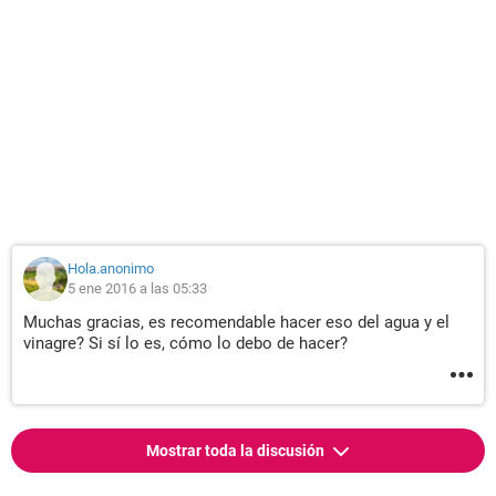
Hola.anonimo
5 ene 2016 a las 05:33
Muchas gracias, es recomendable hacer eso del agua y el
vinagre? Si sí lo es, cómo lo debo de hacer?
Mostrar toda la discusión