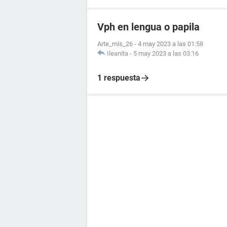
Vph en lengua o papila
Arte_mis_26
-
4 may 2023 a las 01:58
Ileanita
-
5 may 2023 a las 03:16
1 respuesta