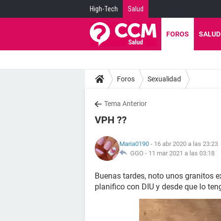
High-Tech
Salud
FOROS
SALUD
Foros
Sexualidad
Tema Anterior
VPH ??
Maria0190
- 16 abr 2020 a las 23:23
GGO -
11 mar 2021 a las 03:18
Buenas tardes, noto unos granitos e
planifico con DIU y desde que lo ten