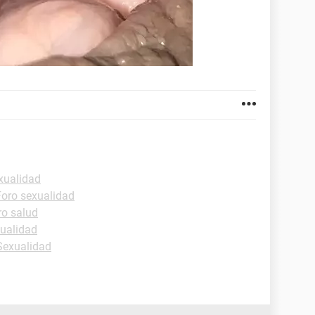
xualidad
Foro sexualidad
ro salud
xualidad
-Sexualidad