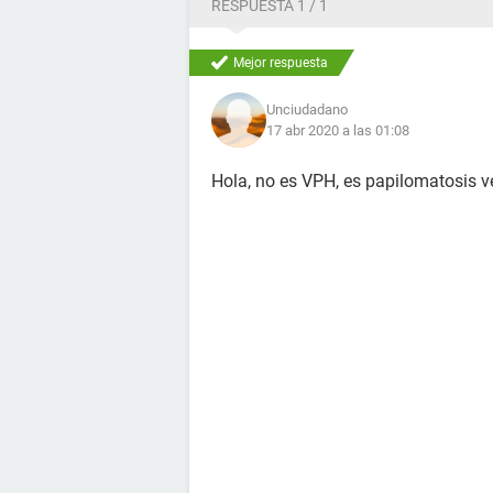
RESPUESTA 1 / 1
Mejor respuesta
Unciudadano
17 abr 2020 a las 01:08
Hola, no es VPH, es papilomatosis ve