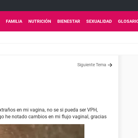
FAMILIA
NUTRICIÓN
BIENESTAR
SEXUALIDAD
GLOSARI
Siguiente Tema
xtraños en mi vagina, no se si pueda ser VPH,
go he notado cambios en mi flujo vaginal, gracias