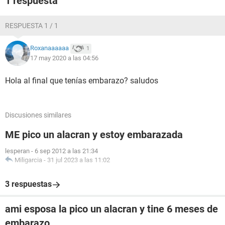
1 respuesta
RESPUESTA 1 / 1
Roxanaaaaaa
1
17 may 2020 a las 04:56
Hola al final que tenías embarazo? saludos
Discusiones similares
ME pico un alacran y estoy embarazada
lesperan
-
6 sep 2012 a las 21:34
Miligarcia
-
31 jul 2023 a las 11:02
3 respuestas
ami esposa la pico un alacran y tine 6 meses de
embarazo