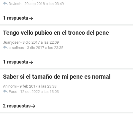
Dr.Josh
-
20 sep 2018 a las 03:49
1 respuesta
Tengo vello pubico en el tronco del pene
Juanjoser
-
3 dic 2017 a las 22:09
c-salinas
-
3 dic 2017 a las 23:35
1 respuesta
Saber si el tamaño de mi pene es normal
Aninomi
-
9 feb 2017 a las 23:38
Paco
-
12 oct 2022 a las 13:03
2 respuestas