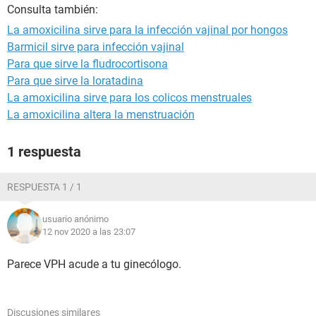
Consulta también:
La amoxicilina sirve para la infección vajinal por hongos
Barmicil sirve para infección vajinal
Para que sirve la fludrocortisona
Para que sirve la loratadina
La amoxicilina sirve para los colicos menstruales
La amoxicilina altera la menstruación
1 respuesta
RESPUESTA 1 / 1
usuario anónimo
12 nov 2020 a las 23:07
Parece VPH acude a tu ginecólogo.
Discusiones similares