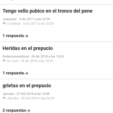
Tengo vello pubico en el tronco del pene
Juanjoser
-
3 dic 2017 a las 22:09
c-salinas
-
3 dic 2017 a las 23:35
1 respuesta
Heridas en el prepucio
Endersonsandoval
-
24 dic 2018 a las 16:03
Dr.Josh
-
24 dic 2018 a las 22:37
1 respuesta
grietas en el prepucio
Jjonuba
-
27 feb 2018 a las 16:08
Jjonuba
-
28 feb 2018 a las 06:29
2 respuestas