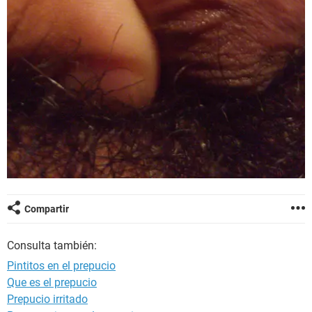
Compartir
Consulta también:
Pintitos en el prepucio
Que es el prepucio
Prepucio irritado