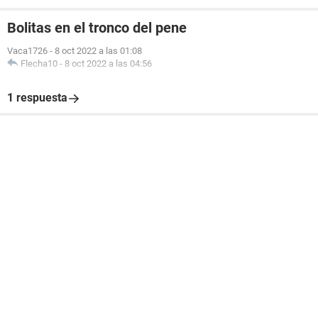
Bolitas en el tronco del pene
Vaca1726
-
8 oct 2022 a las 01:08
Flecha10
-
8 oct 2022 a las 04:56
1 respuesta