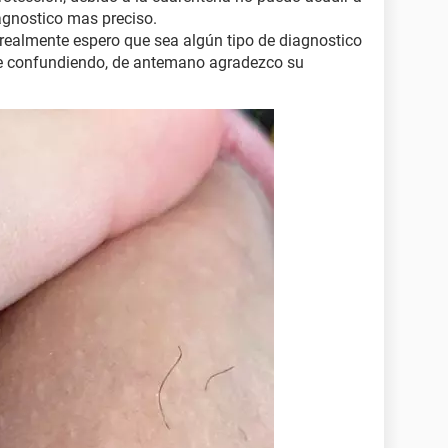
agnostico mas preciso.
realmente espero que sea algún tipo de diagnostico
me confundiendo, de antemano agradezco su