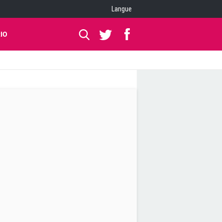
Langue
IO