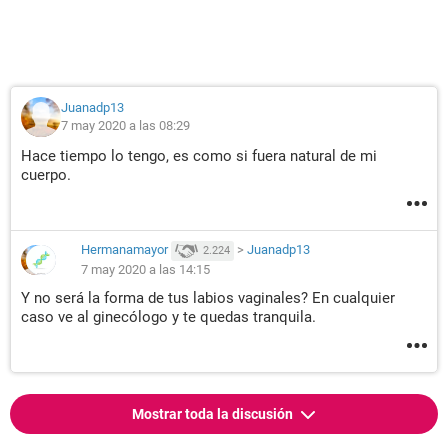
Juanadp13
7 may 2020 a las 08:29
Hace tiempo lo tengo, es como si fuera natural de mi
cuerpo.
Hermanamayor
>
Juanadp13
2.224
7 may 2020 a las 14:15
Y no será la forma de tus labios vaginales? En cualquier
caso ve al ginecólogo y te quedas tranquila.
Mostrar toda la discusión