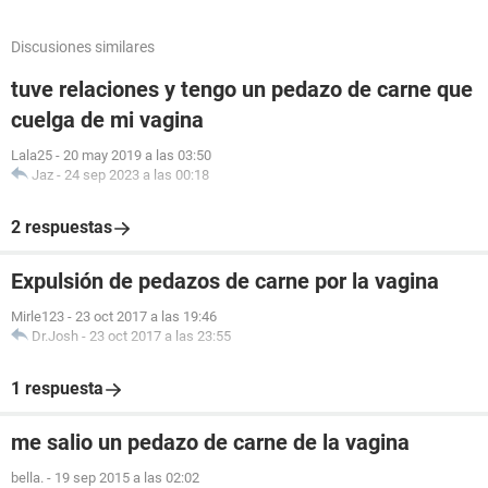
Discusiones similares
tuve relaciones y tengo un pedazo de carne que
cuelga de mi vagina
Lala25
-
20 may 2019 a las 03:50
Jaz
-
24 sep 2023 a las 00:18
2 respuestas
Expulsión de pedazos de carne por la vagina
Mirle123
-
23 oct 2017 a las 19:46
Dr.Josh
-
23 oct 2017 a las 23:55
1 respuesta
me salio un pedazo de carne de la vagina
bella.
-
19 sep 2015 a las 02:02