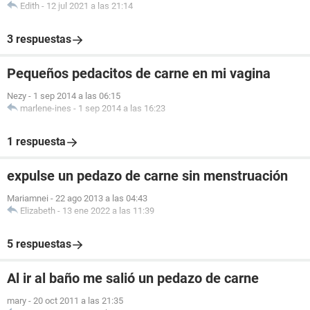
Edith
-
12 jul 2021 a las 21:14
3 respuestas
Pequeños pedacitos de carne en mi vagina
Nezy
-
1 sep 2014 a las 06:15
marlene-ines
-
1 sep 2014 a las 16:23
1 respuesta
expulse un pedazo de carne sin menstruación
Mariamnei
-
22 ago 2013 a las 04:43
Elizabeth
-
13 ene 2022 a las 11:39
5 respuestas
Al ir al baño me salió un pedazo de carne
mary
-
20 oct 2011 a las 21:35