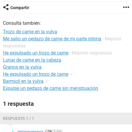
Compartir
Consulta también:
Trozo de carne en la vulva
Me salio un pedazo de carne de mi parte intima
- Mejores
respuestas
He expulsado un trozo de carne
- Mejores respuestas
Lunar de carne en la cabeza
Granos en la vulva
He expulsado un trozo de carne
✓
Barmicil en la vulva
✓
Expulse un pedazo de carne sin menstruación
1 respuesta
RESPUESTA 1 / 1
Hermanamayor
2.224