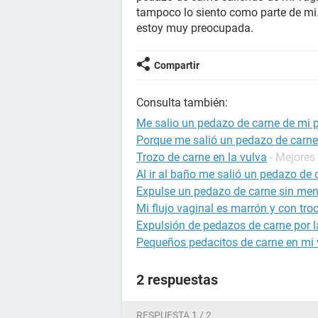
tampoco lo siento como parte de mi.
estoy muy preocupada.
Compartir
Consulta también:
Me salio un pedazo de carne de mi p
Porque me salió un pedazo de carne
Trozo de carne en la vulva
- Mejores
Al ir al baño me salió un pedazo de 
Expulse un pedazo de carne sin men
Mi flujo vaginal es marrón y con tro
Expulsión de pedazos de carne por l
Pequeños pedacitos de carne en mi
2 respuestas
RESPUESTA 1 / 2