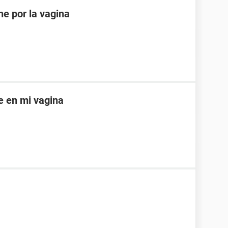
e por la vagina
e en mi vagina