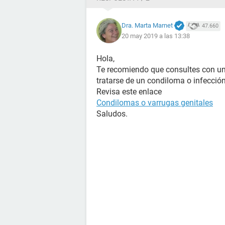
Dra. Marta Marnet
47.660
20 may 2019 a las 13:38
Hola,
Te recomiendo que consultes con un
tratarse de un condiloma o infecció
Revisa este enlace
Condilomas o varrugas genitales
Saludos.