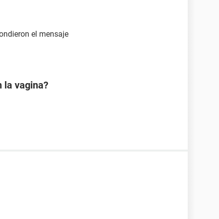
pondieron el mensaje
 la vagina?