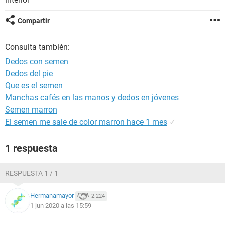
Compartir
Consulta también:
Dedos con semen
Dedos del pie
Que es el semen
Manchas cafés en las manos y dedos en jóvenes
Semen marron
El semen me sale de color marron hace 1 mes
✓
1 respuesta
RESPUESTA 1 / 1
Hermanamayor
2.224
1 jun 2020 a las 15:59