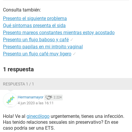
Consulta también:
Presento el siguiente problema
Qué síntomas presenta el sida
Presento mareos constantes mientras estoy acostado
Presento un flujo baboso y café
✓
Presento papilas en mi introito vaginal
Presento un flujo café muy ligero
✓
1 respuesta
RESPUESTA 1 / 1
Hermanamayor
2.224
4 jun 2020 a las 16:11
Hola! Ve al
ginecólogo
urgentemente, tienes una infección.
Has tenido relaciones sexuales sin preservativo? En ese
caso podría ser una ETS.