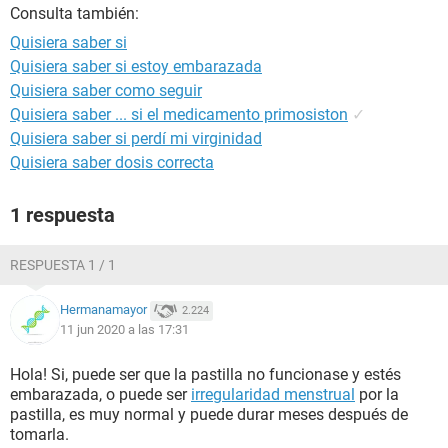
Consulta también:
Quisiera saber si
Quisiera saber si estoy embarazada
Quisiera saber como seguir
Quisiera saber ... si el medicamento primosiston
✓
Quisiera saber si perdí mi virginidad
Quisiera saber dosis correcta
1 respuesta
RESPUESTA 1 / 1
Hermanamayor
2.224
11 jun 2020 a las 17:31
Hola! Si, puede ser que la pastilla no funcionase y estés
embarazada, o puede ser
irregularidad menstrual
por la
pastilla, es muy normal y puede durar meses después de
tomarla.