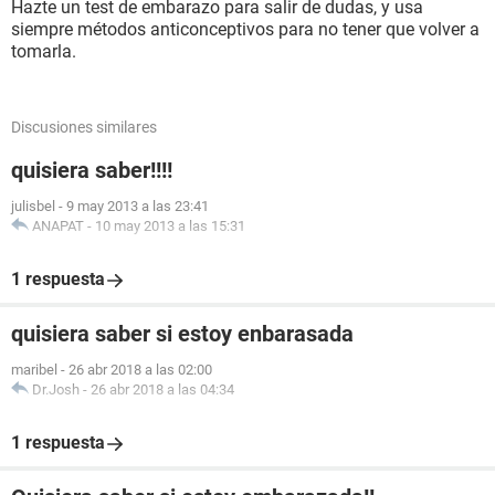
Hazte un test de embarazo para salir de dudas, y usa
siempre métodos anticonceptivos para no tener que volver a
tomarla.
Discusiones similares
quisiera saber!!!!
julisbel
-
9 may 2013 a las 23:41
ANAPAT
-
10 may 2013 a las 15:31
1 respuesta
quisiera saber si estoy enbarasada
maribel
-
26 abr 2018 a las 02:00
Dr.Josh
-
26 abr 2018 a las 04:34
1 respuesta