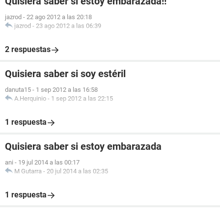
Quisiera saber si estoy embarazada!!
jazrod
-
22 ago 2012 a las 20:18
jazrod
-
23 ago 2012 a las 06:39
2 respuestas
Quisiera saber si soy estéril
danuta15
-
1 sep 2012 a las 16:58
A.Herquinio
-
1 sep 2012 a las 22:15
1 respuesta
Quisiera saber si estoy embarazada
ani
-
19 jul 2014 a las 00:17
M Gutarra
-
20 jul 2014 a las 02:35
1 respuesta