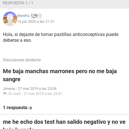
RESPUESTA 1 / 1
WenPa
1
16 jun 2020 a las 21:31
Hola, si dejaste de tomar pastillas anticonceptivas puede
deberse a eso.
Discusiones similares
Me baja manchas marrones pero no me baja
sangre
Jimena
-
27 mar 2019 a las 23:04
Dr.Josh
-
27 mar 2019 a las 23:51
1 respuesta
me he echo dos test han salido negativo y no ve