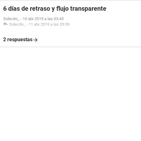
6 días de retraso y flujo transparente
Solecito_
-
10 abr 2019 a las 03:45
Solecito_
-
11 abr 2019 a las 05:59
2 respuestas